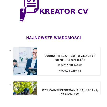
NAJNOWSZE WIADOMOŚCI
DOBRA PRACA – CO TO ZNACZY I
GDZIE JEJ SZUKAĆ?
25 PAŹDZIERNIKA 2019
CZYTAJ WIĘCEJ
CZY ZAINTERESOWANIA SĄ ISTOTNĄ
CZĘŚCIĄ CV?
16 WRZEŚNIA 2019
CZYTAJ WIĘCEJ