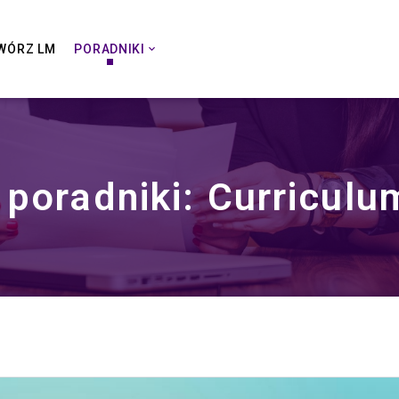
WÓRZ LM
PORADNIKI
poradniki: Curriculu