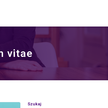
m vitae
Szukaj