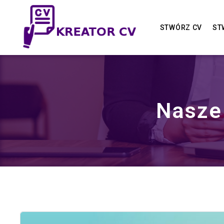
STWÓRZ CV
ST
Nasze 