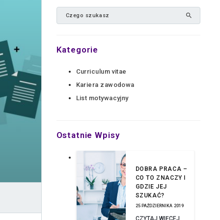
Kategorie
Curriculum vitae
Kariera zawodowa
List motywacyjny
Ostatnie Wpisy
DOBRA PRACA –
CO TO ZNACZY I
GDZIE JEJ
SZUKAĆ?
25 PAŹDZIERNIKA 2019
CZYTAJ WIĘCEJ