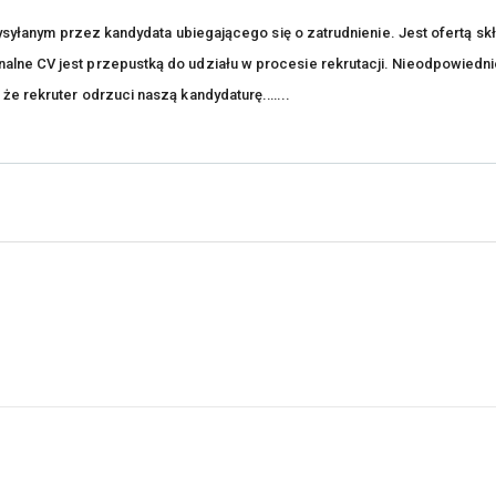
 wysyłanym przez kandydata ubiegającego się o zatrudnienie. Jest ofertą sk
lne CV jest przepustką do udziału w procesie rekrutacji. Nieodpowiedni
że rekruter odrzuci naszą kandydaturę.…...