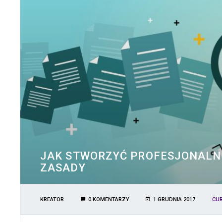
JAK STWORZYĆ PROFESJONALNE 
ZASADY
KREATOR
0 KOMENTARZY
1 GRUDNIA 2017
CUR