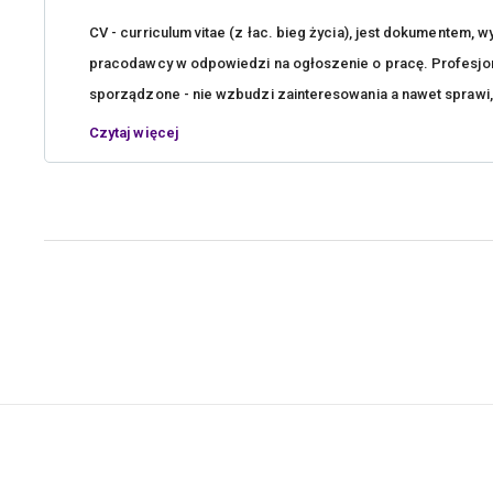
CV - curriculum vitae (z łac. bieg życia), jest dokumentem,
pracodawcy w odpowiedzi na ogłoszenie o pracę. Profesjona
sporządzone - nie wzbudzi zainteresowania a nawet sprawi, 
Czytaj więcej