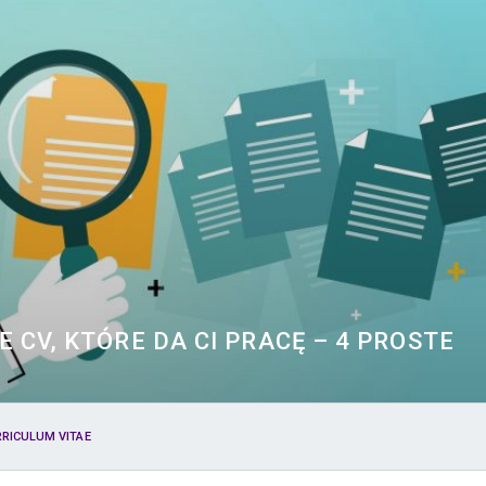
CV, KTÓRE DA CI PRACĘ – 4 PROSTE
RICULUM VITAE