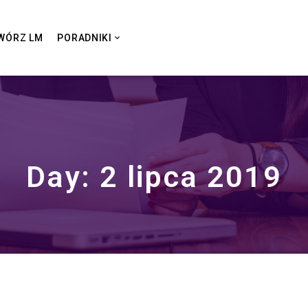
WÓRZ LM
PORADNIKI
Day:
2 lipca 2019