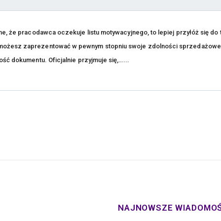
ne, że pracodawca oczekuje listu motywacyjnego, to lepiej przyłóż się do
u możesz zaprezentować w pewnym stopniu swoje zdolności sprzedażowe
ść dokumentu. Oficjalnie przyjmuje się,…...
NAJNOWSZE WIADOMOŚ