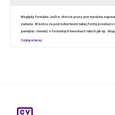
Względy formalne Jeśli w ofercie pracy jest wyraźnie napisa
zadania. W końcu za pośrednictwem takiej formy przekaz
pamiętać również o formalnych kwestiach takich jak np. długo
Czytaj więcej