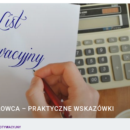
LOWCA – PRAKTYCZNE WSKAZÓWKI
MOTYWACYJNY