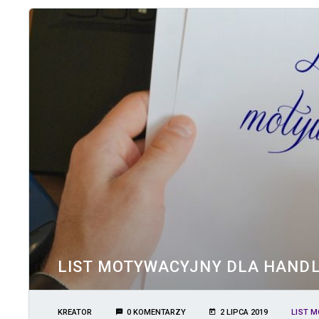
LIST MOTYWACYJNY DLA HAND
KREATOR
0 KOMENTARZY
2 LIPCA 2019
LIST 