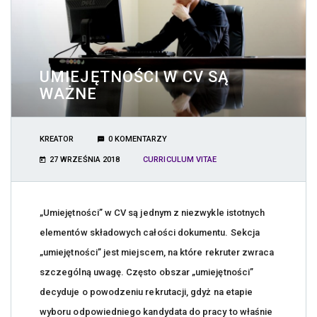
UMIEJĘTNOŚCI W CV SĄ
WAŻNE
KREATOR
0 KOMENTARZY
27 WRZEŚNIA 2018
CURRICULUM VITAE
„Umiejętności” w CV są jednym z niezwykle istotnych
elementów składowych całości dokumentu. Sekcja
„umiejętności” jest miejscem, na które rekruter zwraca
szczególną uwagę. Często obszar „umiejętności”
decyduje o powodzeniu rekrutacji, gdyż na etapie
wyboru odpowiedniego kandydata do pracy to właśnie